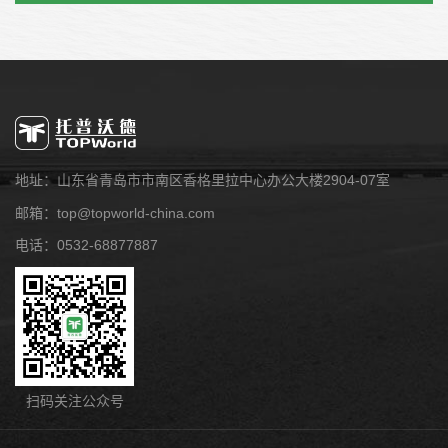
地址：山东省青岛市市南区香格里拉中心办公大楼2904-07室
邮箱：top@topworld-china.com
电话：0532-68877887
扫码关注公众号