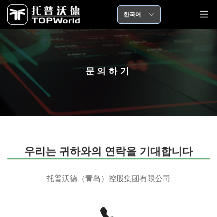
한국어
문의하기
우리는 귀하와의 연락을 기대합니다
托普沃德（青岛）控股集团有限公司