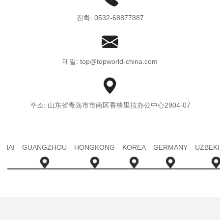
전화: 0532-68877887
메일: top@topworld-china.com
주소: 山东省青岛市市南区香格里拉办公中心2904-07
GHAI
GUANGZHOU
HONGKONG
KOREA
GERMANY
UZBEK