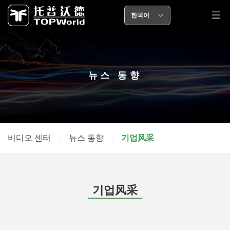
한국어
뉴스 동향
비디오 센터
뉴스 동향
기업风采
기업风采