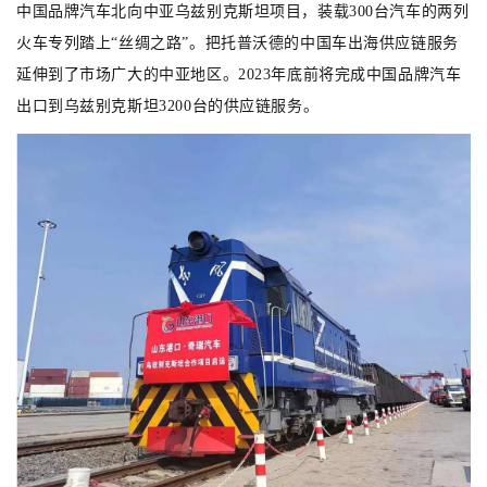
中国品牌汽车北向中亚乌兹别克斯坦项目，装载300台汽车的两列
火车专列踏上“
丝绸之路
”。
把托普沃德的中国车出海供应链服务
延伸到了市场广大的中亚地区。
2023年底前将完成中国品牌汽车
出口到乌兹别克斯坦3200台的供应链服务。